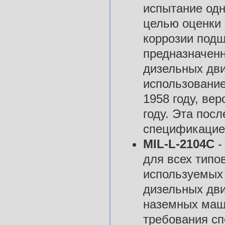
испытание одн
целью оценки 
коррозии подш
предназначенн
дизельных дви
использование
1958 году, вер
году. Эта пос
спецификацие
MIL-L-2104С
-
для всех типо
используемых 
дизельных дви
наземных маш
требования сп