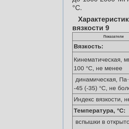
°С.
Характерис
вязкости 9
Показатели
Вязкость:
Кинематическая, м
100 °С, не менее
динамическая, Па·
-45 (-35) °С, не бо
Индекс вязкости, 
Температура, °С:
вспышки в открыто