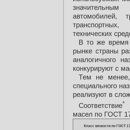
значительным
автомобилей, т
транспортных,
технических сред
В то же время
рынке страны ра
аналогичного на
конкурируют с ма
Тем не менее,
специального на
реализуют в сло
*
Соответствие
к
масел по ГОСТ 1
Класс вязкости по ГОСТ 1