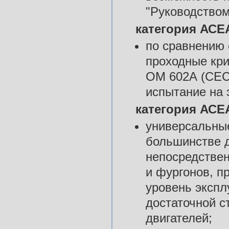
"Руководством
категория АСЕА
по сравнению 
проходные кри
ОМ 602А (СЕС-
испытание на 
категория АСЕА
универсальны
большинстве д
непосредствен
и фургонов, п
уровень экспл
достаточной 
двигателей;