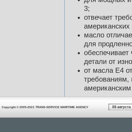
3;
отвечает треб
американских 
масло отличае
для продленно
обеспечивает 
детали от изно
от масла Е4 о
требованиям,
американским
08 августа
Copyright © 2005-2021 TRANS-SERVICE MARITIME AGENCY