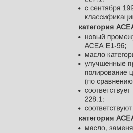
с сентября 199
классификаци
категория АСЕА
новый промеж
АСЕА Е1-96;
масло категор
улучшенные п
полирование ц
(по сравнению
соответствует
228.1;
соответствую
категория АСЕА
масло, заменя