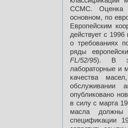
классификации м
ССМС. Оценка к
основном, по евр
Европейским ко
действует с 1996
о требованиях п
ряды европейск
FL/52/95
). В э
лабораторные и м
качества масел
обслуживании 
опубликовано нов
в силу с марта 1
масла должны
спецификации 19