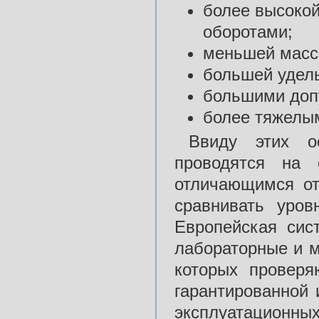
более высоко
оборотами;
меньшей массо
большей удел
большими доп
более тяжелы
Ввиду этих о
проводятся на 
отличающимся от
сравнивать уро
Европейская сис
лабораторные и м
которых проверя
гарантированной 
эксплуатационн