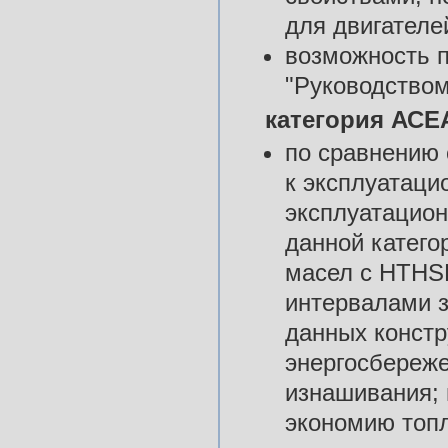
для двигател
возможность п
"Руководством
категория АСЕА
по сравнению 
к эксплуатаци
эксплуатацион
данной катего
масел с HTHS
интервалами з
данных констр
энергосбереже
изнашивания; 
экономию топл