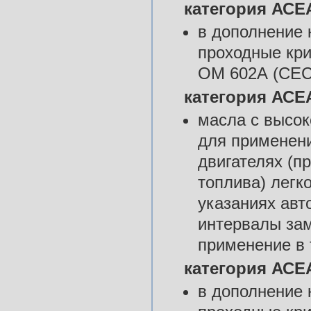
категория АСЕА
в дополнение
проходные кри
ОМ 602А (CEC-
категория АСЕА
масла с высок
для применен
двигателях (п
топлива) легк
указаниях авт
интервалы зам
применение в 
категория АСЕА
в дополнение 