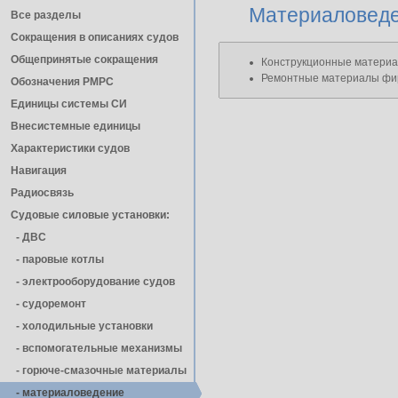
Материаловеде
Все разделы
Сокращения в описаниях судов
Общепринятые сокращения
Конструкционные матери
Ремонтные материалы фи
Обозначения РМРС
Единицы cистемы СИ
Внесистемные единицы
Характеристики судов
Навигация
Радиосвязь
Судовые силовые установки:
- ДВС
- паровые котлы
- электрооборудование судов
- cудоремонт
- холодильные установки
- вспомогательные механизмы
- горюче-смазочные материалы
- материаловедение