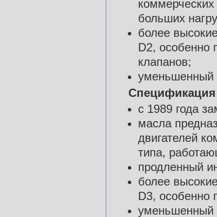
коммерческих
больших нагру
более высоки
D2, особенно 
клапанов;
уменьшенный 
Спецификация
с 1989 года 
масла предна
двигателей ко
типа, работаю
продленный и
более высоки
D3, особенно 
уменьшенный 