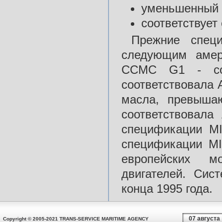
уменьшенный 
соответствуе
Прежние спец
следующим амер
CCMC G1 - со
соответствовала 
масла, превыша
соответствовала
спецификации MI
спецификации M
европейских м
двигателей. Си
конца 1995 года.
07 августа
Copyright © 2005-2021 TRANS-SERVICE MARITIME AGENCY