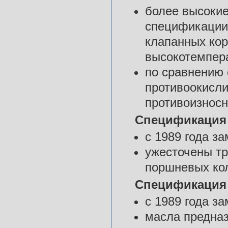
более высокие
спецификации 
клапанных кор
высокотемпер
по сравнению
противоокисл
противоизнос
Спецификация
с 1989 года 
ужесточены тр
поршневых кол
Спецификация
с 1989 года 
масла предна