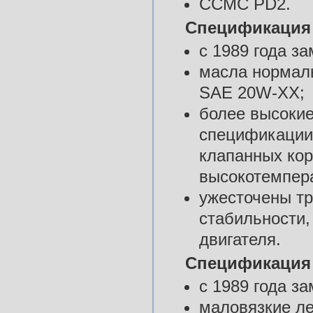
CCMC PD2.
Спецификация
с 1989 года 
масла нормал
SAE 20W-XX;
более высокие
спецификации 
клапанных кор
высокотемпер
ужесточены тр
стабильности,
двигателя.
Спецификация
с 1989 года 
маловязкие л