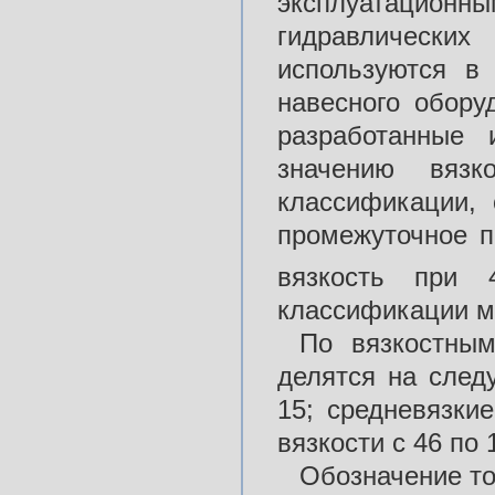
эксплуатацио
гидравлических
используются в
навесного обору
разработанные 
значению вязк
классификации, 
промежуточное п
вязкость при
классификации ме
По вязкостным
делятся на след
15; средневязкие
вязкости с 46 по 
Обозначение то