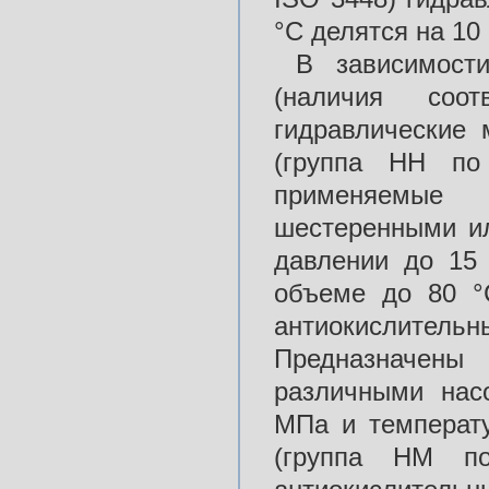
°С делятся на 10 
В зависимост
(наличия соот
гидравлические 
(группа НН по
применяемые 
шестеренными и
давлении до 15
объеме до 80 °
антиокислител
Предназначены
различными нас
МПа и температ
(группа HM п