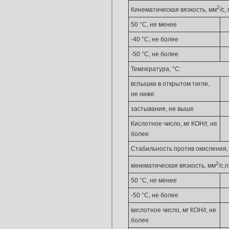
2
Кинематическая вязкость, мм
/с,
50 °С, не менее
-40 °С, не более
-50 °С, не более
Температура, °С:
вспышки в открытом тигле,
не ниже
застывания, не выше
Кислотное число, мг КОН/г, не
более
Стабильность против окисления,
2
кинематическая вязкость, мм
/с,
50 °С, не менее
-50 °С, не более
кислотное число, мг КОН/г, не
более