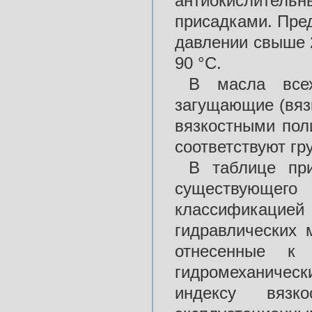
антиокислительн
присадками. Пре
давлении свыше 
90 °С.
В масла все
загущающие (вяз
вязкостными пол
соответствуют гр
В таблице при
существующег
классификацией 
гидравлических 
отнесенные к 
гидромеханичес
индексу вязк