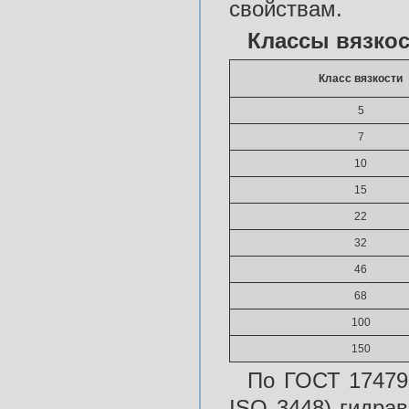
свойствам.
Классы вязкос
Класс вязкости
5
7
10
15
22
32
46
68
100
150
По ГОСТ 17479
ISO 3448) гидра