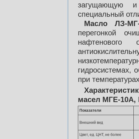
загущающую и 
специальный отл
Масло ЛЗ-МГ
перегонкой оч
нафтенового 
антиокислите
низкотемперат
гидросистемах, о
при температурах 
Характерист
масел МГЕ-10А,
Показатели
Внешний вид
Цвет, ед. ЦНТ, не более