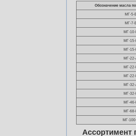
Обозначение масла по
МГ-5-
МГ-7-
МГ-10-
МГ-15-
МГ-15-
МГ-22-
МГ-22-
МГ-22-
МГ-32-
МГ-32-
МГ-46-
МГ-68-
МГ-100
Ассортимент 