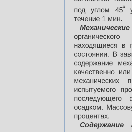
º
под углом 45
у
течение 1 мин.
Механически
органического
находящиеся в 
состоянии. В за
содержание мех
качественно или
механических п
испытуемого про
последующего 
осадком. Массов
процентах.
Содержание 