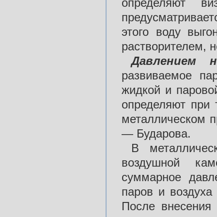
определяют ви
предусматривае
этого воду выго
растворителем, 
Давлением 
развиваемое па
жидкой и парово
определяют при 
металлическом п
— Бударова.
В металличес
воздушной кам
суммарное давл
паров и воздуха
После внесения 