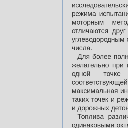
исследовательск
режима испытан
моторным мет
отличаются друг
углеводородным 
числа.
Для более полн
желательно при 
одной точке 
соответствующе
максимальная ин
таких точек и р
и дорожных дето
Топлива разли
одинаковыми окт