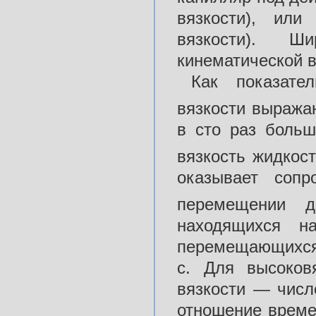
вязкости), или
вязкости). Ш
кинематической 
Как показате
вязкости выража
в сто раз больш
вязкость жидкост
оказывает сопр
перемещении 
находящихся н
перемещающихся 
с. Для высоков
вязкости — числ
отношение време