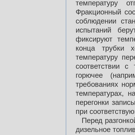
температуру от
Фракционный сос
соблюдении стан
испытаний беру
фиксируют темп
конца трубки х
температуру пер
соответствии с
горючее (напри
требованиях нор
температурах, н
перегонки запис
при соответству
Перед разгонко
дизельное топлив