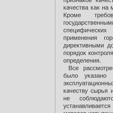
качества как на 
Кроме требо
государственным
специфических 
применения го
директивными до
порядок контрол
определения.
Все рассмотре
было указано 
эксплуатацион
качеству сырья 
не соблюдаютс
устанавливается