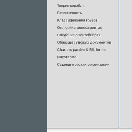
Теория корабля
Безопасность
Классификация грузов
Оговорки в коносаментах
Сведения о контейнерах
Образцы судовых документов
Charters parties & B/L forms
Инкотермс
Ссылки морских организаций