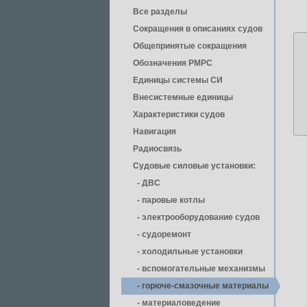
Все разделы
Сокращения в описаниях судов
Общепринятые сокращения
Обозначения РМРС
Единицы cистемы СИ
Внесистемные единицы
Характеристики судов
Навигация
Радиосвязь
Судовые силовые установки:
- ДВС
- паровые котлы
- электрооборудование судов
- cудоремонт
- холодильные установки
- вспомогательные механизмы
- горюче-смазочные материалы
- материаловедение