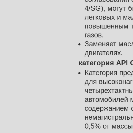
4/SG), могут 
легковых и ма
повышенным т
газов.
Заменяет масл
двигателях.
категория API 
Категория пре
для высоконаг
четырехтактны
автомобилей м
содержанием с
немагистральн
0,5% от масс