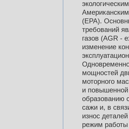
экологически
Американским
(EPA). Основн
требований яв
газов (AGR - e
изменение кон
эксплуатацио
Одновременно
мощностей дви
моторного мас
и повышенной 
образованию с
сажи и, в свя
износ деталей
режим работы 