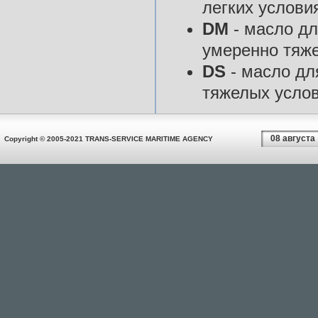
легких условия
DM
- масло дл
умеренно тяже
DS
- масло дл
тяжелых услов
08 августа
Copyright © 2005-2021 TRANS-SERVICE MARITIME AGENCY