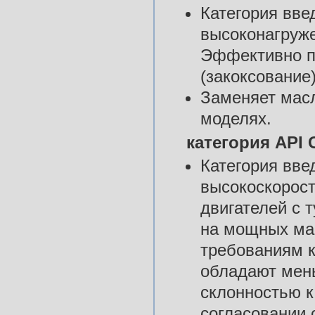
Категория вве
высоконагруже
Эффективно п
(закоксование
Заменяет масл
моделях.
категория API 
Категория вве
высокоскорос
двигателей с 
на мощных маг
требованиям к
обладают мен
склонностью к
согласовании 