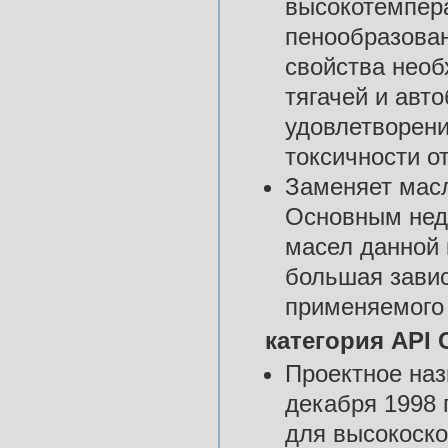
высокотемпера
пенообразован
свойства необ
тягачей и авто
удовлетворен
токсичности о
Заменяет масл
Основным нед
масел данной 
большая завис
применяемого 
категория API 
Проектное наз
декабря 1998 
для высокоско