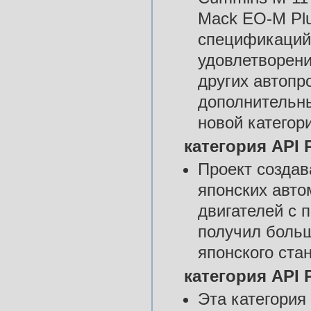
Mack EO-M Pl
спецификаций
удовлетворени
других автопр
дополнительны
новой категор
категория API 
Проект создав
японских авт
двигателей с 
получил больш
японского ста
категория API 
Эта категория