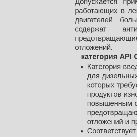
Допускается при
работающих в ле
двигателей бол
содержат ант
предотвращающие
отложений.
категория API 
Категория вве
для дизельных
которых требу
продуктов изн
повышенным с
предотвращаю
отложений и п
Соответствует