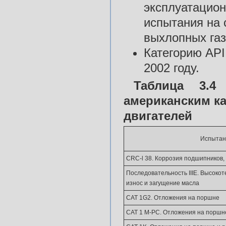
эксплуатацион
испытания на 
выхлопных газо
Категорию API
2002 году.
Таблица 3.4
американским к
двигателей
Испытан
CRC-l 38. Коррозия подшипников,
Последовательность IIIE. Высоко
износ и загущение масла
CAT 1G2. Отложения на поршне
CAT 1 M-PC. Отложения на поршн