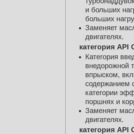
турбонаддувом
и больших наг
больших нагру
Заменяет масл
двигателях.
категория API 
Категория вве
внедорожной т
впрыском, вкл
содержанием с
категории эфф
поршнях и ко
Заменяет масл
двигателях.
категория API 