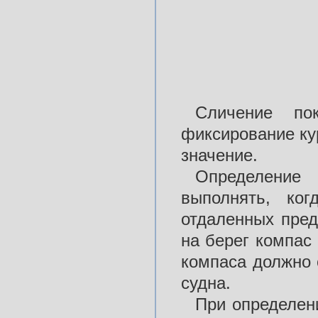
Сличение пок
фиксирование ку
значение.
Определение
выполнять, ко
отдаленных пред
на берег компас 
компаса должно 
судна.
При определени