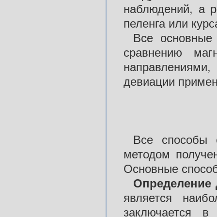
наблюдений, а р
пеленга или курс
Все основные 
сравнению магн
направлениями,
девиации приме
Все способы 
методом получен
Основные способ
Определение
является наиб
заключается в