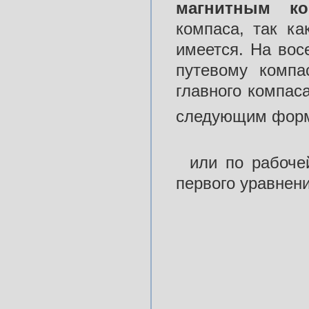
магнитным
к
компаса, так ка
имеется. На вос
путевому компа
главного компас
следующим фор
или по рабоче
первого уравнени