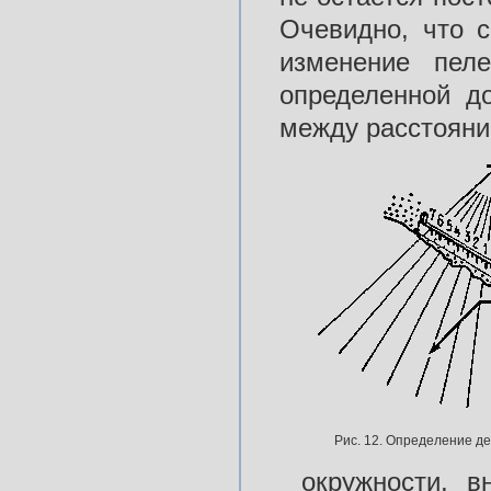
Очевидно, что с
изменение пеле
определенной д
между расстояни
Рис. 12. Определение д
окружности, в