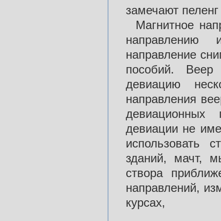
замечают пеленг 
Магнитное нап
направлению 
направление сни
пособий. Веер 
девиацию неск
направления вее
девиационных 
девиации не име
использовать с
зданий, мачт, м
створа приближ
направлений, из
курсах,