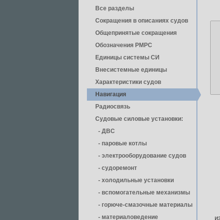
Все разделы
Сокращения в описаниях судов
Общепринятые сокращения
Обозначения РМРС
Единицы cистемы СИ
Внесистемные единицы
Характеристики судов
Навигация
Радиосвязь
Судовые силовые установки:
- ДВС
- паровые котлы
- электрооборудование судов
- cудоремонт
- холодильные установки
- вспомогательные механизмы
- горюче-смазочные материалы
- материаловедение
и