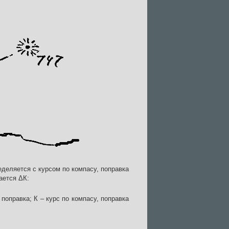
еделяется с курсом по компасу, поправка
ается ΔК:
поправка; К – курс по компасу, поправка