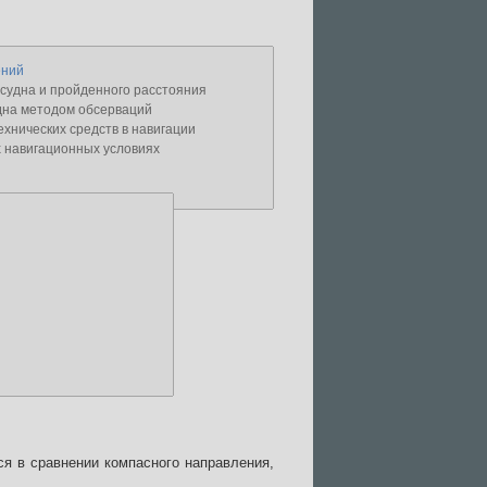
ений
судна и пройденного расстояния
дна методом обсерваций
хнических средств в навигации
 навигационных условиях
я в сравнении компасного направления,