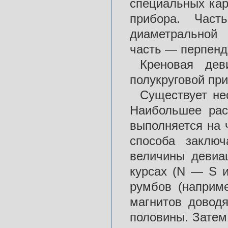
специальных кар
прибора. Част
диаметральной 
часть — перпенд
Креновая дев
полукруговой пр
Существует не
Наибольшее рас
выполняется на 
способа заключ
величины девиа
курсах (N — S 
румбов (наприм
магнитов довод
половины. Затем