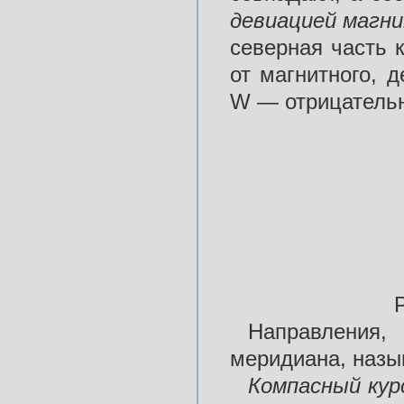
девиацией
магн
северная часть к
от магнитного, д
W — отрицательн
Направления
меридиана, назы
Компасный
ку