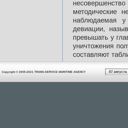
несовершенс
методические н
наблюдаемая у
девиации, назы
превышать у гла
уничтожения пол
составляют табл
07 августа
Copyright © 2005-2021 TRANS-SERVICE MARITIME AGENCY