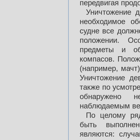
передвигая прод
Уничтожение д
необходимое об
судне все должн
положении. Ос
предметы и об
компасов. Полож
(например, мачт
Уничтожение де
также по усмотре
обнаружено н
наблюдаемым ве
По целому ря
быть выполнен
являются: случ