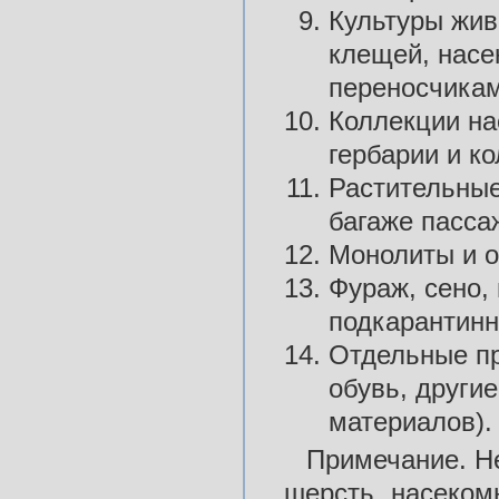
Культуры жив
клещей, насе
переносчикам
Коллекции на
гербарии и к
Растительные
багаже пасса
Монолиты и о
Фураж, сено,
подкарантинн
Отдельные пр
обувь, други
материалов).
Примечание. Не
шерсть, насекомы