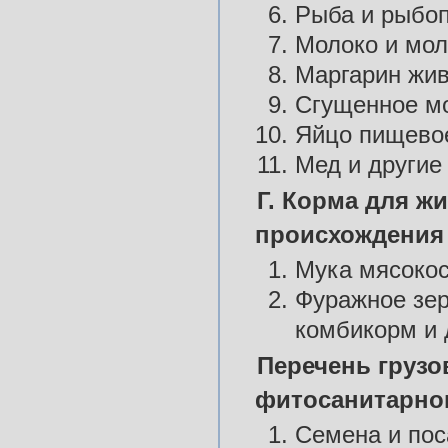
Рыба и рыбоп
Молоко и мол
Маргарин жив
Сгущенное мо
Яйцо пищевое
Мед и другие
Г. Корма для ж
происхождения
Мука мясокос
Фуражное зер
комбикорм и 
Перечень грузо
фитосанитарно
Семена и пос