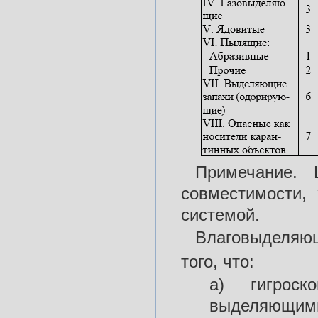
Примечание.
совместимости,
системой.
Влаговыделяющ
того, что:
а) гигроск
выделяющими 