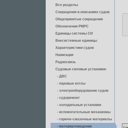
Все разделы
Сокращения в описаниях судов
Общепринятые сокращения
Обозначения РМРС
Единицы cистемы СИ
Внесистемные единицы
Характеристики судов
Навигация
Радиосвязь
Судовые силовые установки:
- ДВС
- паровые котлы
- электрооборудование судов
- cудоремонт
- холодильные установки
- вспомогательные механизмы
- горюче-смазочные материалы
- материаловедение
Lo