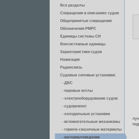
Все разделы
Сокращения в описаниях судов
Общепринятые сокращения
Обозначения РМРС
Единицы cистемы СИ
Внесистемные единицы
Характеристики судов
Навигация
Радиосвязь
Судовые силовые установки:
- ДВС
- паровые котлы
- электрооборудование судов
- cудоремонт
- холодильные установки
лу
- вспомогательные механизмы
под
- горюче-смазочные материалы
- материаловедение