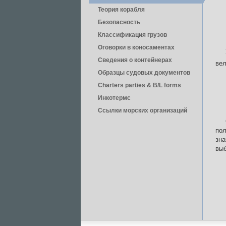
Теория корабля
Безопасность
Классификация грузов
Оговорки в коносаментах
Сведения о контейнерах
вел
Образцы судовых документов
Charters parties & B/L forms
Инкотермс
Ссылки морских организаций
по
зна
выб