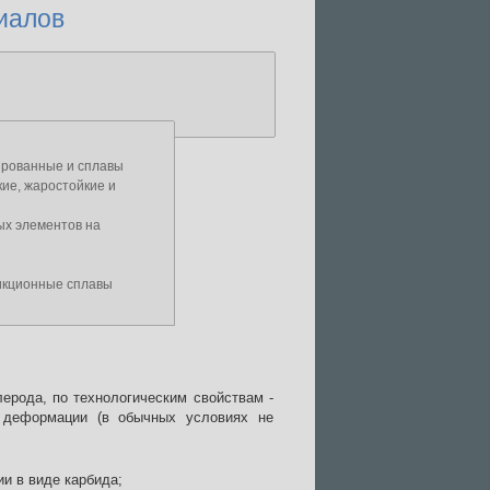
иалов
ированные и сплавы
ие, жаростойкие и
ых элементов на
кционные сплавы
ерода, по технологическим свойствам -
 деформации (в обычных условиях не
ии в виде карбида;