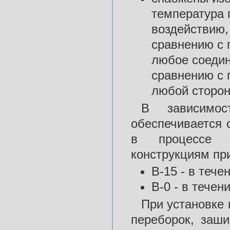
температура 
воздействию,
сравнению с 
любое соедин
сравнению с 
любой сторон
В зависимос
обеспечивается 
в процессе ст
конструкциям пр
B-15 - в тече
В-0 - в течен
При установке
переборок, заш