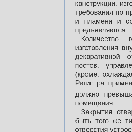
конструкции, из
требования по п
и пламени и с
предъявляются.
Количество 
изготовления вн
декоративной о
постов, управ
(кроме, охлажда
Регистра приме
должно превыш
помещения.
Закрытия отве
быть того же ти
отверстия устрое