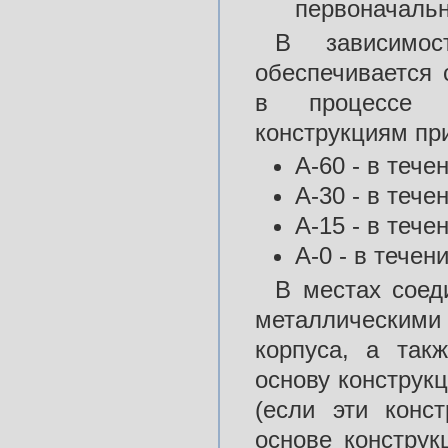
первоначальн
В зависимос
обеспечивается 
в процессе ст
конструкциям пр
А-60 - в тече
А-30 - в тече
А-15 - в тече
А-0 - в течен
В местах соед
металлическими
корпуса, а так
основу конструкц
(если эти конс
основе констру