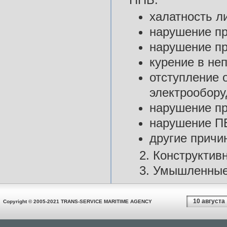
халатность л
нарушение п
нарушение пр
курение в не
отступление 
электрообору
нарушение пр
нарушение П
другие причи
2. Конструктив
3. Умышленные
10 августа
Copyright © 2005-2021 TRANS-SERVICE MARITIME AGENCY