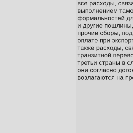
все расходы, связ
выполнением там
формальностей для
и другие пошлины,
прочие сборы, по
оплате при экспор
также расходы, св
транзитной перево
третьи страны в сл
они согласно дого
возлагаются на пр