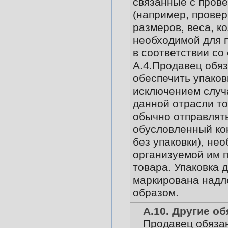
связанные с прове
(например, провер
размеров, веса, ко
необходимой для 
в соответствии со
А.4.Продавец обяз
обеспечить упаков
исключением случа
данной отрасли то
обычно отправлят
обусловленный ко
без упаковки), не
организуемой им 
товара. Упаковка 
маркирована над
образом.
А.10. Другие о
Продавец обязан