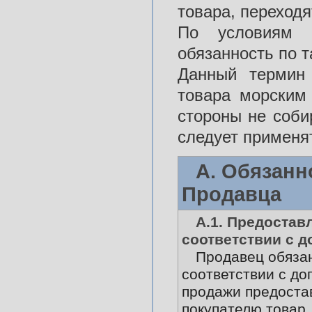
товара, переходя
По условиям 
обязанность по т
Данный термин 
товара морским
стороны не соби
следует применя
А. Обязанн
Продавца
А.1. Предостав
соответствии с 
Продавец обяза
соответствии с до
продажи предоста
покупателю товар,