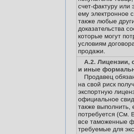
счет-фактуру или 
ему электронное 
также любые друг
доказательства со
которые могут пот
условиям договора
продажи.
А.2. Лицензии,
и иные формаль
Продавец обязан
на свой риск полу
экспортную лицен
официальное свид
также выполнить, 
потребуется (См. В
все таможенные ф
требуемые для экс