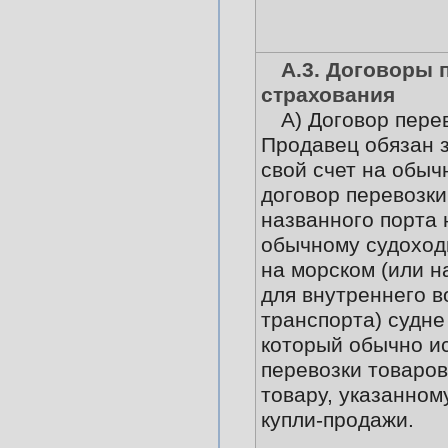
А.3. Договоры 
страхования
А) Договор пере
Продавец обязан 
свой счет на обыч
договор перевозки
названного порта 
обычному судохо
на морском (или 
для внутреннего в
транспорта) судне 
который обычно и
перевозки товаров
товару, указанном
купли-продажи.