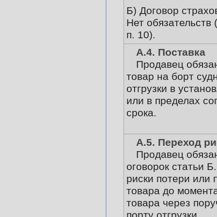
Б) Договор страхо
Нет обязательств 
п. 10).
А.4. Поставка
Продавец обязан
товар на борт суд
отгрузки в устано
или в пределах со
срока.
А.5. Переход р
Продавец обязан
оговорок статьи Б.
риски потери или
товара до момент
товара через пору
порту отгрузки.