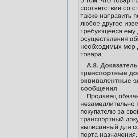
о том, что товар п
соответствии со ст
также направить 
любое другое изв
требующееся ему 
осуществления о
необходимых мер 
товара.
А.8. Доказатель
транспортные до
эквивалентные э
сообщения
Продавец обяза
незамедлительно 
покупателю за сво
транспортный док
выписанный для с
порта назначения