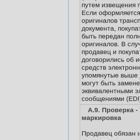
путем извещения п
Если оформляется
оригиналов транс
документа, покуп
быть передан пол
оригиналов. В слу
продавец и покупа
договорились об 
средств электронн
упомянутые выше
могут быть замен
эквивалентными э
сообщениями (EDI)
А.9. Проверка -
маркировка
Продавец обязан 