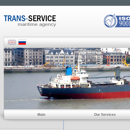
Main
Our Services