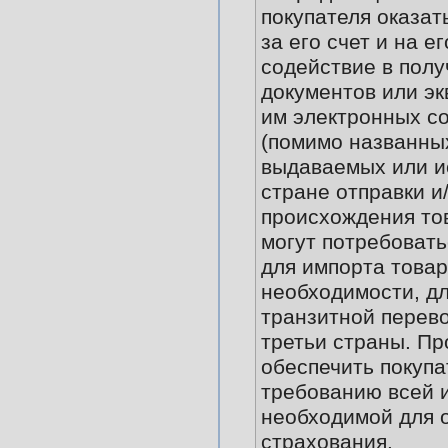
покупателя оказат
за его счет и на е
содействие в пол
документов или э
им электронных с
(помимо названных 
выдаваемых или и
стране отправки и
происхождения то
могут потребовать
для импорта товар
необходимости, дл
транзитной перево
третьи страны. Пр
обеспечить покупа
требованию всей 
необходимой для 
страхования.