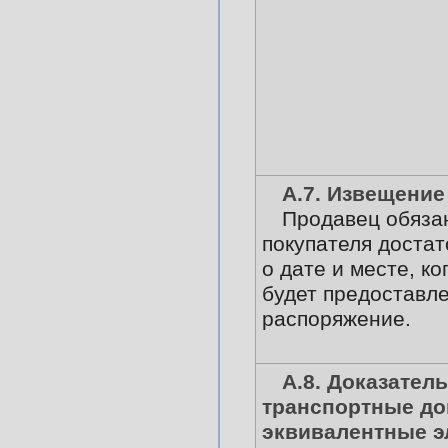
А.7. Извещение
Продавец обяза
покупателя доста
о дате и месте, ко
будет предоставле
распоряжение.
А.8. Доказател
транспортные до
эквивалентные э