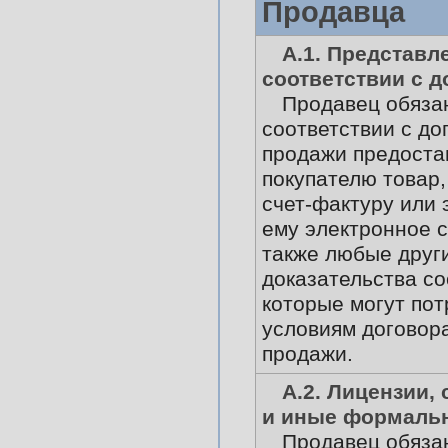
Продавца
А.1. Представл
соответствии с 
Продавец обяза
соответствии с до
продажи предоста
покупателю товар
счет-фактуру или 
ему электронное 
также любые друг
доказательства со
которые могут пот
условиям договора
продажи.
А.2. Лицензии,
и иные формаль
Продавец обяза