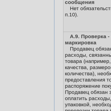
сообщения
Нет обязательст
п.10).
А.9. Проверка -
маркировка
Продавец обяза
расходы, связанн
товара (например,
качества, размеро
количества), необ
предоставления т
распоряжение пок
Продавец обязан з
оплатить расходы,
упаковкой, необхо
перевозки товара 