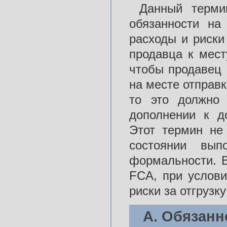
Данный терми
обязанности на
расходы и риски
продавца к мест
чтобы продавец 
на месте отправк
то это должно 
дополнении к до
Этот термин не
состоянии вып
формальности. В
FCA, при услови
риски за отгрузку
А. Обязанн