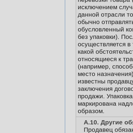
исключением случа
данной отрасли т
обычно отправлят
обусловленный ко
без упаковки). По
осуществляется в 
какой обстоятельс
относящиеся к тр
(например, способ
место назначения)
известны продавц
заключения догово
продажи. Упаковк
маркирована над
образом.
А.10. Другие о
Продавец обяза