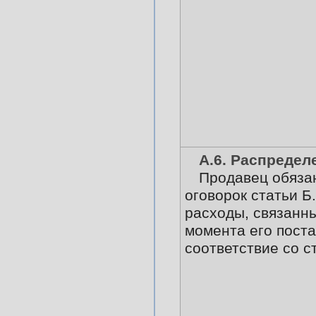
А.6. Распредел
Продавец обязан
оговорок статьи Б.
расходы, связанны
момента его поста
соответствие со с