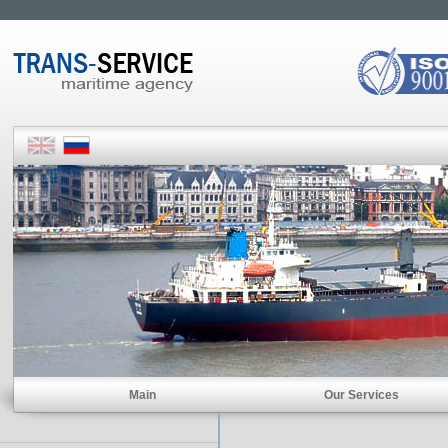
Main
Our Services