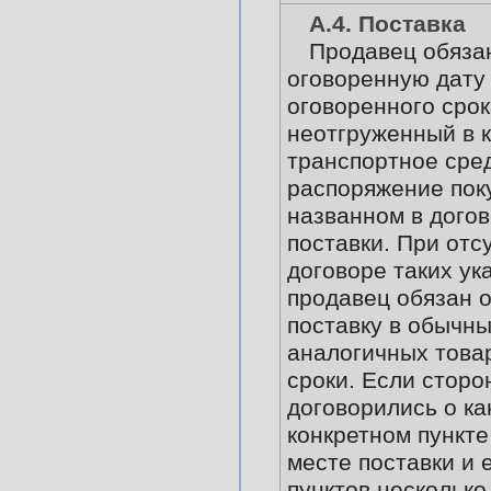
А.4. Поставка
Продавец обяза
оговоренную дату 
оговоренного срок
неотгруженный в 
транспортное сред
распоряжение пок
названном в дого
поставки. При отс
договоре таких ук
продавец обязан 
поставку в обычны
аналогичных това
сроки. Если сторо
договорились о ка
конкретном пункте
месте поставки и 
пунктов несколько