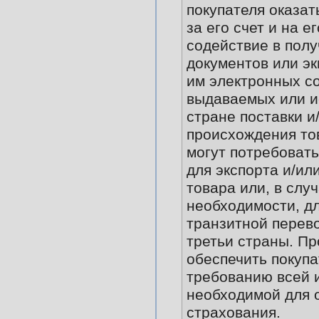
покупателя оказат
за его счет и на е
содействие в пол
документов или э
им электронных с
выдаваемых или и
стране поставки и
происхождения то
могут потребоват
для экспорта и/ил
товара или, в слу
необходимости, дл
транзитной перево
третьи страны. П
обеспечить покупа
требованию всей 
необходимой для 
страхования.