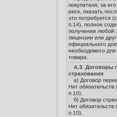
покупателя, за его
риск, оказать пос
это потребуется (
п.14), полное сод
получении любой 
лицензии или друг
официального док
необходимого для
товара.
А.3. Договоры 
страхования
а) Договор пере
Нет обязательств 
п.10).
б) Договор стра
Нет обязательств 
п.10).