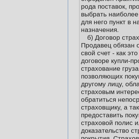
рода поставок, пр
выбрать наиболее
для него пункт в 
назначения.
б) Договор стра
Продавец обязан 
свой счет - как эт
договоре купли-пр
страхование груза
позволяющих поку
другому лицу, об
страховым интере
обратиться непоср
страховщику, а та
предоставить пок
страховой полис и
доказательство ст
покрытия. Страхо