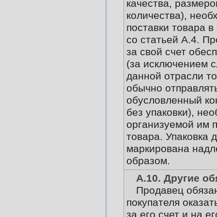
качества, размеров
количества), необ
поставки товара в
со статьей А.4. П
за свой счет обес
(за исключением с
данной отрасли то
обычно отправлят
обусловленный ко
без упаковки), не
организуемой им 
товара. Упаковка 
маркирована над
образом.
А.10. Другие о
Продавец обязан
покупателя оказат
за его счет и на е