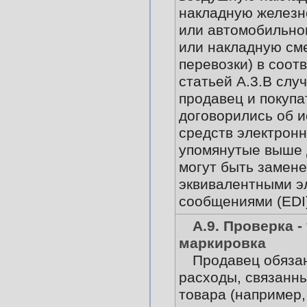
накладную железн
или автомобильно
или накладную с
перевозки) в соот
статьей А.3.В случ
продавец и покупа
договорились об 
средств электронн
упомянутые выше
могут быть замен
эквивалентными э
сообщениями (EDI)
А.9. Проверка -
маркировка
Продавец обяза
расходы, связанны
товара (например,