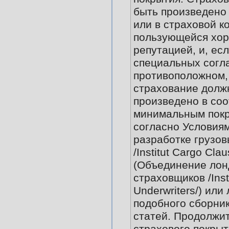
быть произведено
или в страховой к
пользующейся хо
репутацией, и, есл
специальных согл
противоположном,
страхование долж
произведено в соо
минимальным пок
согласно Условиям
разработке грузо
/Institut Cargo Clau
(Объединение лон
страховщиков /Inst
Underwriters/) или
подобного сборни
статей. Продолжи