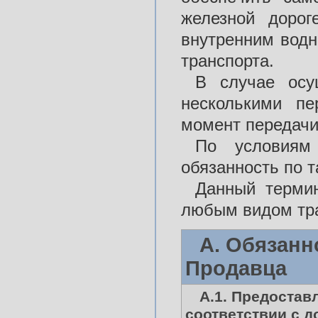
железной дорог
внутренним водн
транспорта.
В случае осу
несколькими пе
момент передачи
По условиям
обязанность по т
Данный термин
любым видом тра
А. Обязанн
Продавца
А.1. Предостав
соответствии с 