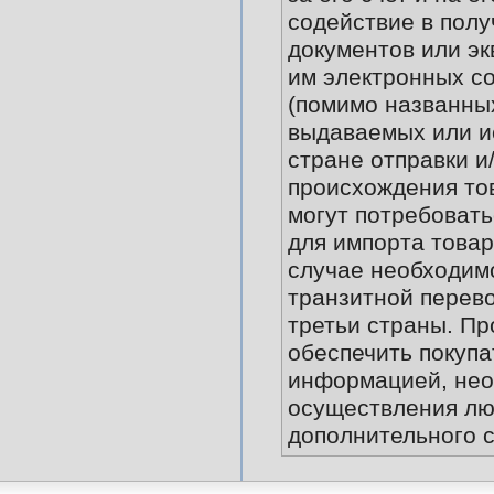
содействие в пол
документов или э
им электронных с
(помимо названных 
выдаваемых или и
стране отправки и
происхождения то
могут потребовать
для импорта товара
случае необходимо
транзитной перево
третьи страны. Пр
обеспечить покупа
информацией, нео
осуществления лю
дополнительного 