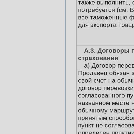
также выполнить, 
потребуется (см. В
все таможенные 
для экспорта това
А.3. Договоры 
страхования
а) Договор перев
Продавец обязан 
свой счет на обыч
договор перевозки
согласованного пу
названном месте 
обычному маршрут
принятым способо
пункт не согласов
определен практи