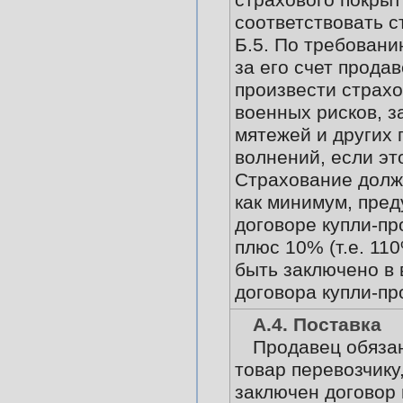
страхового покры
соответствовать с
Б.5. По требовани
за его счет прода
произвести страхо
военных рисков, з
мятежей и других 
волнений, если эт
Страхование долж
как минимум, пре
договоре купли-пр
плюс 10% (т.е. 11
быть заключено в
договора купли-пр
А.4. Поставка
Продавец обяза
товар перевозчику
заключен договор 