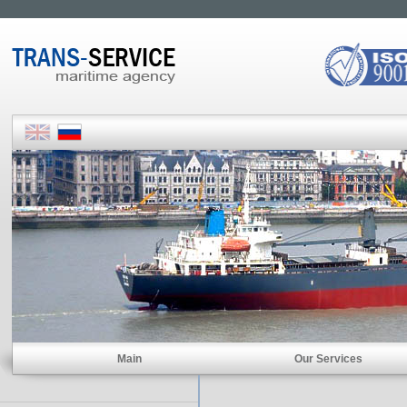
Main
Our Services