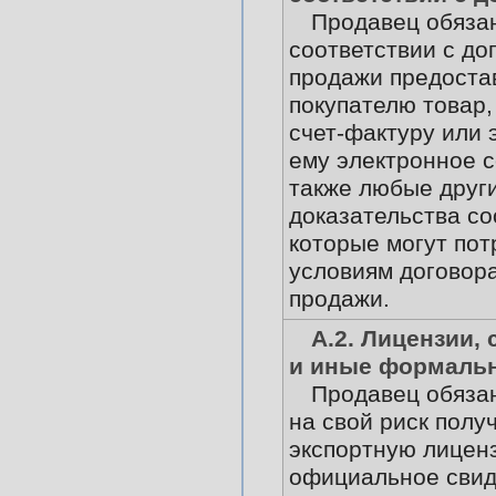
Продавец обяза
соответствии с до
продажи предоста
покупателю товар,
счет-фактуру или 
ему электронное 
также любые друг
доказательства со
которые могут пот
условиям договора
продажи.
А.2. Лицензии,
и иные формаль
Продавец обязан
на свой риск полу
экспортную лицен
официальное свид