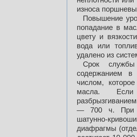
износа поршневы
Повышение уро
попадание в мас
цвету и вязкост
вода или топли
удалено из сист
Срок службы
содержанием в 
числом, которо
масла. Если
разбрызгиванием,
— 700 ч. При 
шатунно-кривош
диафрагмы (отде