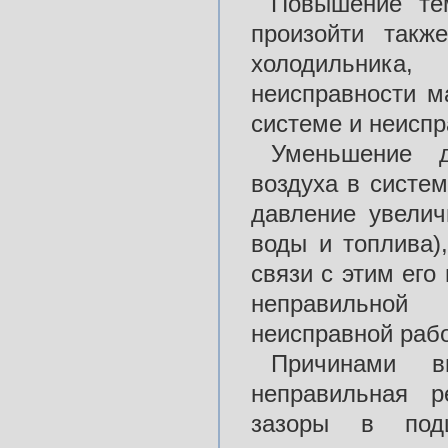
Повышение те
произойти такж
холодильника
неисправности м
системе и неиспр
Уменьшение д
воздуха в систе
давление увелич
воды и топлива)
связи с этим его
неправильной 
неисправной рабо
Причинами в
неправильная р
зазоры в под