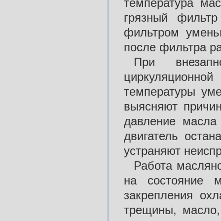
температура мас
грязный фильтр
фильтром умень
после фильтра ра
При внезап
циркуляционной
температуры уме
выясняют причин
давление масла 
двигатель остан
устраняют неиспр
Работа маслян
на состояние 
закрепления ох
трещины, масло