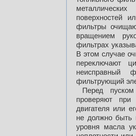
металлических
поверхностей и
фильтры очищаю
вращением рук
фильтрах указыв
В этом случае о
переключают ц
неисправный 
фильтрующий эле
Перед пуском
проверяют при
двигателя или е
не должно быть 
уровня масла ук
неплотности или