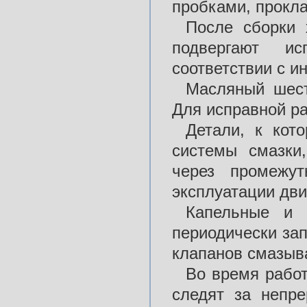
пробками, прокла
После сборки 
подвергают и
соответствии с и
Масляный шест
Для исправной р
Детали, к кот
системы смазки
через промежут
эксплуатации дви
Капельные и 
периодически за
клапанов смазыв
Во время рабо
следят за непр