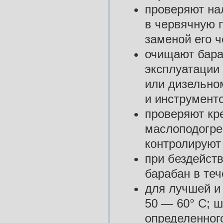
проверяют на
в червячную 
заменой его 
очищают бара
эксплуатации
или дизельно
и инструменто
проверяют кр
маслоподогре
контролируют 
при бездейст
барабан в те
для лучшей и
50 — 60° С; ш
определенног