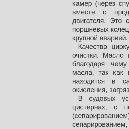
камер (через сп
вместе с прод
двигателя. Это 
поршневых колец 
крупной аварией.
Качество цирк
очистки. Масло 
благодаря чему
масла, так как 
находится в са
окисления, загряз
В судовых ус
цистернах, с 
(сепарирование
сепарирование