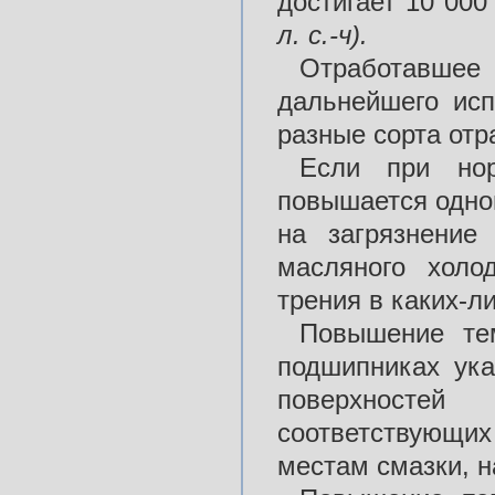
достигает 10 00
л. с.-ч).
Отработавшее
дальнейшего исп
разные сорта отр
Если при нор
повышается одно
на загрязнение
масляного холо
трения в каких-л
Повышение те
подшипниках ука
поверхностей
соответствующих
местам смазки, 