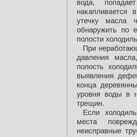
вода, попада
накапливается в
утечку масла ч
обнаружить по е
полости холодиль
При неработаю
давления масла
полость холодил
выявления дефек
конца деревянн
уровня воды в н
трещин.
Если холодиль
места поврежд
неисправные тру