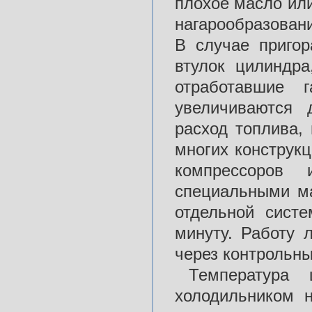
плохое масло ил
нагарообразован
В случае пригор
втулок цилиндра
отработавшие 
увеличиваются 
расход топлива,
многих конструк
компрессоров 
специальными ма
отдельной сист
минуту. Работу 
через контрольны
Температура 
холодильником 