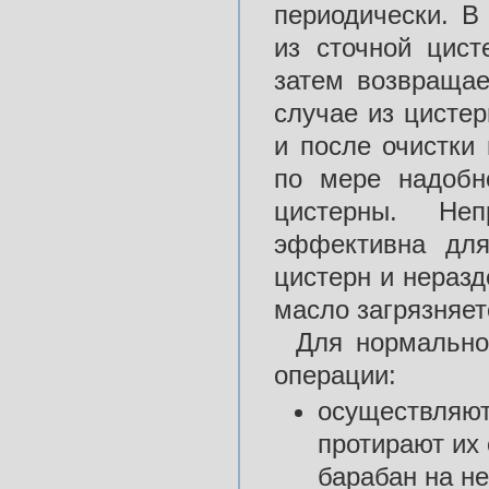
периодически. В
из сточной цист
затем возвращае
случае из цистер
и после очистки 
по мере надобн
цистерны. Не
эффективна для
цистерн и нераз
масло загрязняет
Для нормально
операции:
осуществляют
протирают их
барабан на не