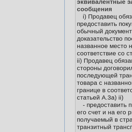
эквивалентные э
сообщения
i) Продавец обяз
предоставить пок
обычный документ
доказательство по
названное место н
соответствие со ста
ii) Продавец обяза
стороны договори
последующей тран
товара с названно
границе в соответ
статьей А.3а) ii)
- предоставить 
его счет и на его 
получаемый в стр
транзитный транс