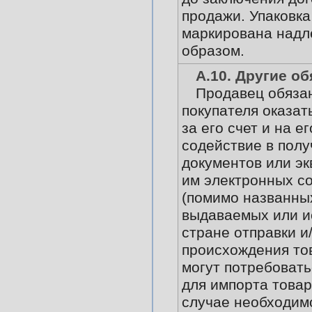
продажи. Упаковка
маркирована над
образом.
А.10. Другие о
Продавец обязан
покупателя оказат
за его счет и на е
содействие в пол
документов или э
им электронных с
(помимо названных 
выдаваемых или и
стране отправки и
происхождения то
могут потребовать
для импорта товара
случае необходимо