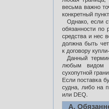
весьма важно то
конкретный пункт
Однако, если с
обязанности по 
средства и нес в
должна быть чет
к договору купли
Данный термин
любым видом т
сухопутной гран
Если поставка бу
судна, либо на 
или DEQ.
А. Обязанн