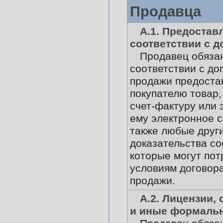
Продавца
А.1. Предостав
соответствии с 
Продавец обяза
соответствии с до
продажи предоста
покупателю товар,
счет-фактуру или 
ему электронное 
также любые друг
доказательства со
которые могут пот
условиям договора
продажи.
А.2. Лицензии,
и иные формаль