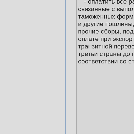
- оплатить все р
связанные с выпо
таможенных форма
и другие пошлины,
прочие сборы, по
оплате при экспор
транзитной перево
третьи страны до 
соответствии со ст