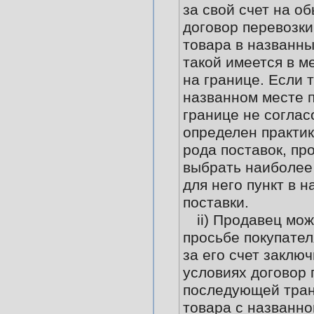
за свой счет на о
договор перевозки
товара в названны
такой имеется в м
на границе. Если т
названном месте п
границе не соглас
определен практи
рода поставок, пр
выбрать наиболее
для него пункт в 
поставки.
ii) Продавец мож
просьбе покупател
за его счет заклю
условиях договор 
последующей тран
товара с названно