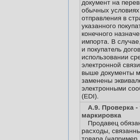
документ на перев
обычных условиях 
отправления в стр
указанного покупа
конечного назначе
импорта. В случае
и покупатель дого
использовании ср
электронной связи
выше документы м
заменены эквива
электронными со
(EDI).
А.9. Проверка -
маркировка
Продавец обяза
расходы, связанны
товара (например,