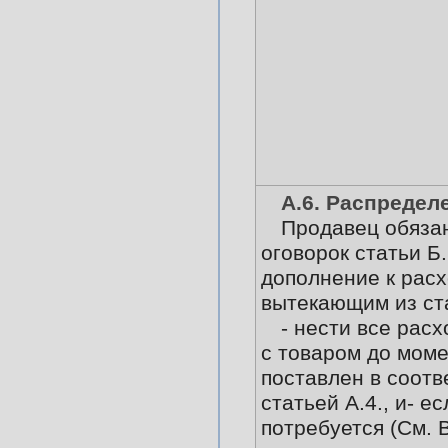
А.6. Распредел
Продавец обязан
оговорок статьи Б.6
дополнение к расх
вытекающим из ста
- нести все рас
с товаром до моме
поставлен в соотв
статьей А.4., и- ес
потребуется (См. 