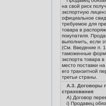
Продавец обязан
на свой риск полу
экспортную лицен
официальное свид
требуемое для пр
товара в распоря
покупателя. Прода
выполнить, если э
(См. Введение п. 1
таможенные форм
экспорта товара в
место поставки на
его транзитной пе
третьи страны.
А.3. Договоры 
страхования
А) Договор пере
i) Продавец обя