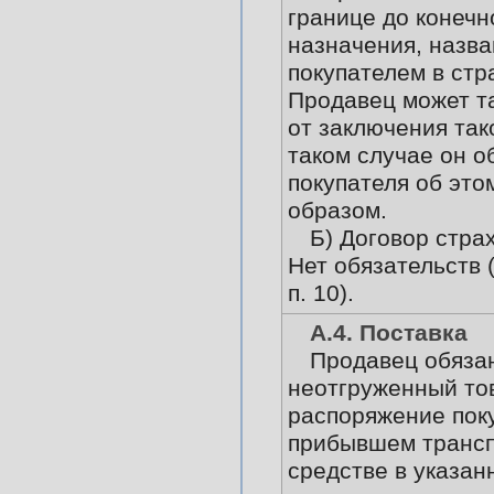
границе до конечн
назначения, назва
покупателем в стр
Продавец может т
от заключения так
таком случае он о
покупателя об эт
образом.
Б) Договор стра
Нет обязательств 
п. 10).
А.4. Поставка
Продавец обяза
неотгруженный то
распоряжение пок
прибывшем транс
средстве в указан