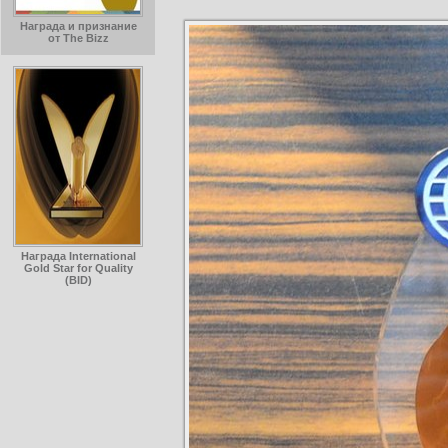
Награда и признание
от The Bizz
Награда International
Gold Star for Quality
(BID)