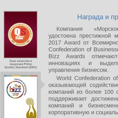
Награда и пр
Компания «Морско
удостоена престижной 
2017 Award от Всемирно
Confederation of Busines
Bizz Awards отмечаю
Знак качества и
инновациях и выдел
лицензия Prime
Quality Standard (EBA)
управления бизнесом.
World Confederation 
оказывающей содействи
компаний из более 100
поддерживает достиже
компаний и бизнесмен
корпоративную и социаль