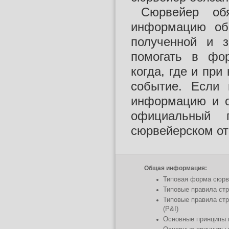
Сюрвейер об
информацию об
полученной и з
помогать в фор
когда, где и при
событие. Если 
информацию и о
официальный 
сюрвейерском от
Общая информация:
Типовая форма сюрве
Типовые правила стр
Типовые правила ст
(P&I)
Основные принципы 