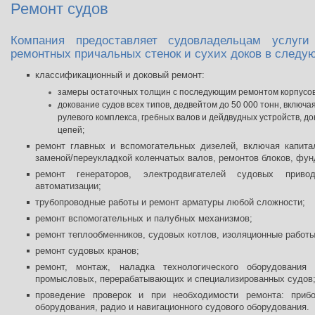
Ремонт судов
Компания предоставляет судовладельцам услуг
ремонтных причальных стенок и сухих доков в след
классификационный и доковый ремонт:
замеры остаточных толщин с последующим ремонтом корпусов 
докование судов всех типов, дедвейтом до 50 000 тонн, включая
рулевого комплекса, гребных валов и дейдвудных устройств, д
цепей;
ремонт главных и вспомогательных дизелей, включая капит
заменой/переукладкой коленчатых валов, ремонтов блоков, фун
ремонт генераторов, электродвигателей судовых приво
автоматизации;
трубопроводные работы и ремонт арматуры любой сложности;
ремонт вспомогательных и палубных механизмов;
ремонт теплообменников, судовых котлов, изоляционные работы
ремонт судовых кранов;
ремонт, монтаж, наладка технологического оборудования
промысловых, перерабатывающих и специализированных судов
проведение проверок и при необходимости ремонта: прибор
оборудования, радио и навигационного судового оборудования.