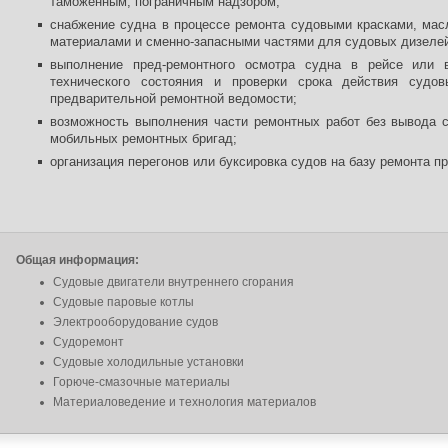
таможенным, пограничным надзором;
снабжение судна в процессе ремонта судовыми красками, мас
материалами и сменно-запасными частями для судовых дизелей
выполнение пред-ремонтного осмотра судна в рейсе или в
технического состояния и проверки срока действия судо
предварительной ремонтной ведомости;
возможность выполнения части ремонтных работ без вывода с
мобильных ремонтных бригад;
организация перегонов или буксировка судов на базу ремонта п
Общая информация:
Судовые двигатели внутреннего сгорания
Судовые паровые котлы
Электрооборудование судов
Судоремонт
Судовые холодильные установки
Горюче-смазочные материалы
Материаловедение и технология материалов