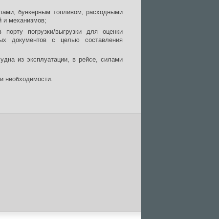
лами, бункерным топливом, расходными
 и механизмов;
 порту погрузки/выгрузки для оценки
вых документов с целью составления
удна из эксплуатации, в рейсе, силами
ри необходимости.