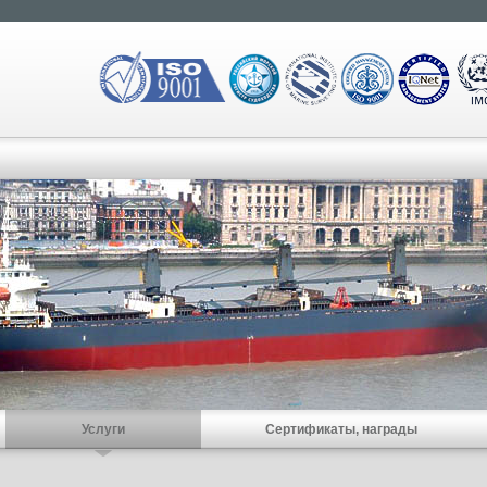
Услуги
Сертификаты, награды