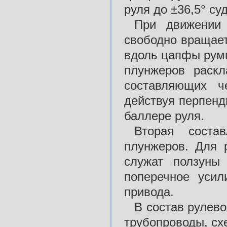
руля до ±36,5° с
При движении
свободно вращает
вдоль цапфы ру
плунжеров раск
составляющих ч
действуя перпенд
баллере руля.
Вторая соста
плунжеров. Для 
служат ползун
поперечное уси
привода.
В состав рулев
трубопроводы, схе