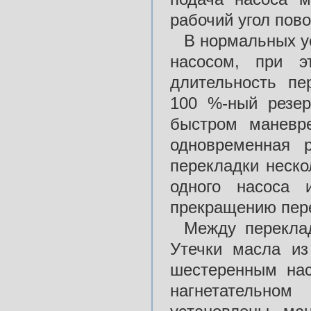
рабочий угол пово
В нормальных у
насосом, при э
длительность пе
100 %-ный резер
быстром маневр
одновременная 
перекладки неско
одного насоса 
прекращению пере
Между перекла
Утечки масла из
шестеренным на
нагнетательно