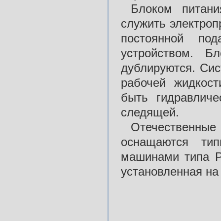
Блоком питани
служить электроп
постоянной под
устройством. Б
дублируются. Сис
рабочей жидкос
быть гидравличе
следящей.
Отечественн
оснащаются тип
машинами типа Р.
установленная на