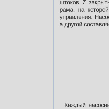
штоков
7
закрыты
рама, на которо
управления. Насос
а другой составля
Каждый насосны