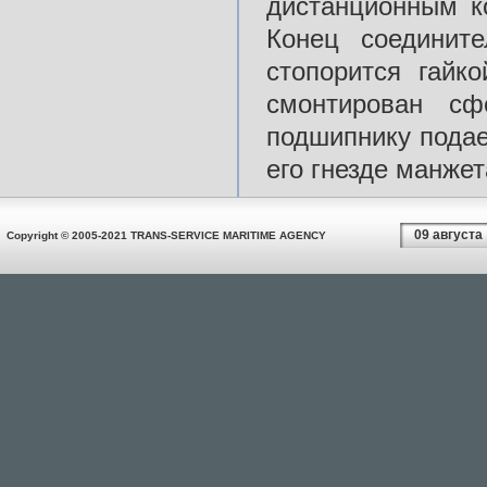
дистанционным 
Конец соедини
стопорится гайк
смонтирован сф
подшипнику подае
его гнезде манже
09 августа
Copyright © 2005-2021 TRANS-SERVICE MARITIME AGENCY