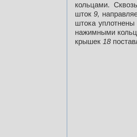
кольцами. Сквоз
шток
9,
направля
штока уплотнены
нажимными кольца
крышек
18
постав