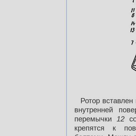
Ротор вставлен
внутренней пове
перемычки
12
с
крепятся к пов