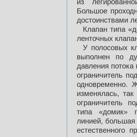
из легированно
Большое проходн
достоинствами л
Клапан типа «д
ленточных клапа
У полосовых к
выполнен по ду
давления потока 
ограничитель по
одновременно. Ж
изменялась, так
ограничитель п
типа «домик» п
линией, большая 
естественного п