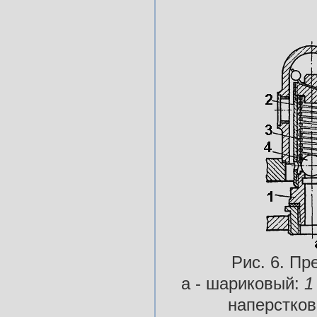
Рис. 6. П
а - шариковый:
наперстко