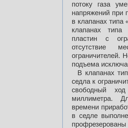
потоку газа ум
напряжений при п
в клапанах типа 
клапанах типа 
пластин с огр
отсутствие м
ограничителей. 
подъема исключа
В клапанах ти
седла к ограничи
свободный хо
миллиметра. Д
времени прирабо
в седле выполне
профрезерованы 