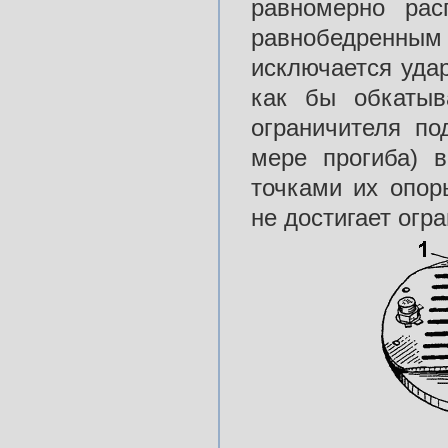
равномерно рас
равнобедренным
исключается уда
как бы обкатыв
ограничителя по
мере прогиба) 
точками их опор
не достигает огр