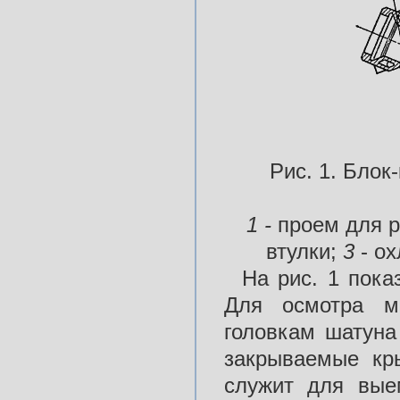
Рис. 1. Блок
1 -
проем для 
втулки;
3
- о
На рис. 1 пока
Для осмотра м
головкам шатуна
закрываемые кр
служит для вые