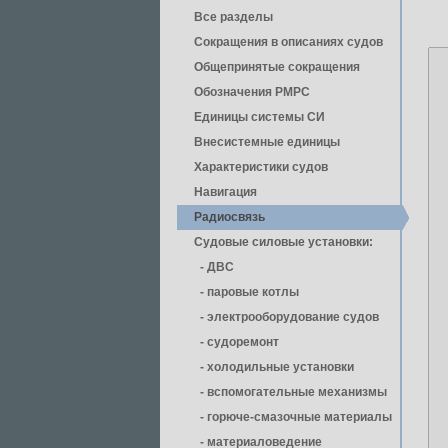
Все разделы
Сокращения в описаниях судов
Общепринятые сокращения
Обозначения РМРС
Единицы cистемы СИ
Внесистемные единицы
Характеристики судов
Навигация
Радиосвязь
Судовые силовые установки:
- ДВС
- паровые котлы
- электрооборудование судов
- cудоремонт
- холодильные установки
- вспомогательные механизмы
- горюче-смазочные материалы
- материаловедение